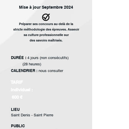
Mise à jour Septembre 2024
Préparer ses concours
au-delà de la
stricte
méthodologie des
épreuves. Asseoir
sa
culture professionnelle sur
des savoirs maîtrisés.
DURÉE
:
4 jours (non consécutifs)
(28 heures)
CALENDRIER :
nous consulter
TARIF
individuel :
600 €
LIEU
Saint Denis - Saint Pierre
PUBLIC