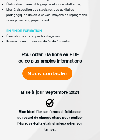
Élaboration d'une bibliographie et d'une sitothèque,
Mise à disposition des stagiaires des auxiliaires
pédagogiques usuels à savoir :
moyens de reprographie,
vidéo projecteur, paper board.
EN FIN DE FORMATION
Évaluation à chaud par les stagiaires,
Remise d’une attestation de fin de formation.
Pour obtenir la fiche en PDF
ou de plus amples informations
Nous contacter
Mise à jour Septembre 2024
Bien identifier ses
forces et faiblesses
au
regard de chaque étape
pour réaliser
l'épreuve
écrite et ainsi mieux gérer
son
temps.