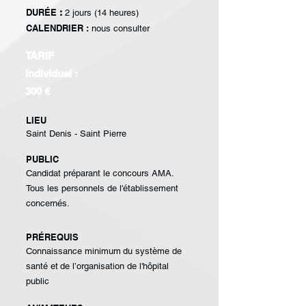
DURÉE
:
2 jours (14 heures)
CALENDRIER :
nous consulter
TARIF
individuel :
300 €
LIEU
Saint Denis - Saint Pierre
PUBLIC
Candidat préparant le
concours AMA.
Tous les
personnels de
l'établissement
concernés.
PRÉREQUIS
Connaissance minimum
du système de
santé et
de l’organisation de
l'hôpital
public