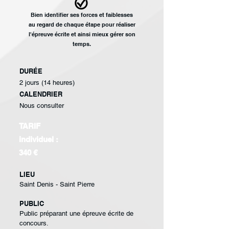
Bien identifier ses
forces et faiblesses
au
regard de chaque étape
pour réaliser
l'épreuve
écrite et ainsi mieux gérer
son
temps.
DURÉE
2 jours (14 heures)
CALENDRIER
Nous consulter
TARIF
individuel :
340 €
LIEU
Saint Denis - Saint Pierre
PUBLIC
Public préparant une
épreuve écrite de
concours
.