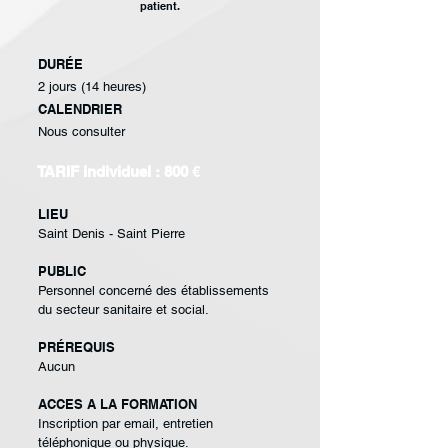
patient.
DURÉE
2 jours (14 heures)
CALENDRIER
Nous consulter
TARIF individuel : 800
€
LIEU
Saint Denis - Saint Pierre
PUBLIC
Personnel concerné des
établissements
du
secteur sanitaire et
social.
PRÉREQUIS
Aucun
ACCES A LA FORMATION
Inscription par email, entretien
téléphonique ou physique.