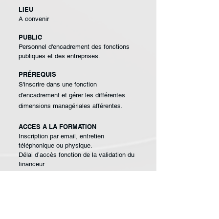
LIEU
A convenir
PUBLIC
Personnel d'encadrement
des fonctions
publiques et
des entreprises.
PRÉREQUIS
S'inscrire dans une
fonction
d'encadrement
et gérer les différentes
dimensions managériales
afférentes.
ACCES A LA FORMATION
Inscription par email, entretien
téléphonique ou physique.
Délai d’accès fonction de la validation du
financeur
MODALITÉS D’ACCESSIBILITÉS
HANDICAP
Si votre situation nécessite des
aménagements particuliers, merci de