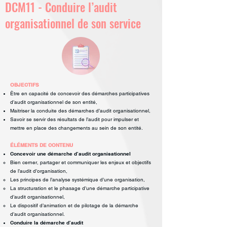
DCM11 - Conduire l’audit
organisationnel de son service
OBJECTIFS
Être en capacité de concevoir des démarches participatives
d’audit
organisationnel de son entité,
Maitriser la conduite des démarches d’audit organisationnel,
Savoir se servir des résultats de l’audit pour impulser et
mettre en place des
changements au sein de son entité.
ÉLÉMENTS DE CONTENU
Concevoir une démarche d’audit organisationnel
Bien cerner, partager et communiquer les enjeux et objectifs
de l’audit
d’organisation,
Les principes de l’analyse systémique d’une organisation,
La structuration et le phasage d’une démarche participative
d’audit
organisationnel,
Le dispositif d’animation et de pilotage de la démarche
d’audit
organisationnel.
Conduire la démarche d’audit