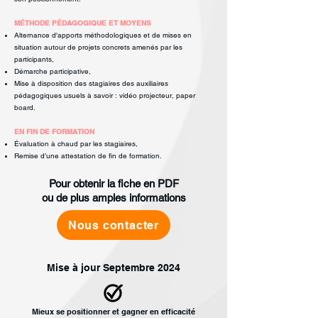
MÉTHODE PÉDAGOGIQUE ET MOYENS
Alternance d'apports méthodologiques et de mises en
situation autour de
projets concrets amenés par les
participants,
Démarche participative,
Mise à disposition des stagiaires des auxiliaires
pédagogiques usuels à savoir :
vidéo projecteur, paper
board.
EN FIN DE FORMATION
Évaluation à chaud par les stagiaires,
Remise d’une attestation de fin de formation.
Pour obtenir la fiche en PDF
ou de plus amples informations
Nous contacter
Mise à jour Septembre 2024
Mieux se positionner et gagner en efficacité