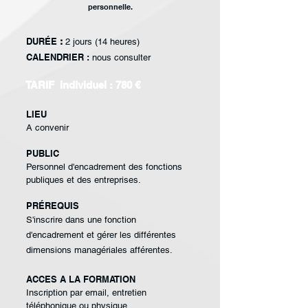
personnelle.
DURÉE
:
2 jours (14 heures)
CALENDRIER :
nous consulter
TARIF individuel : 780 €
LIEU
A convenir
PUBLIC
Personnel d'encadrement
des fonctions
publiques et
des entreprises.
PRÉREQUIS
S'inscrire dans une
fonction
d'encadrement
et gérer les différentes
dimensions managériales
afférentes.
ACCES A LA FORMATION
Inscription par email, entretien
téléphonique ou physique.