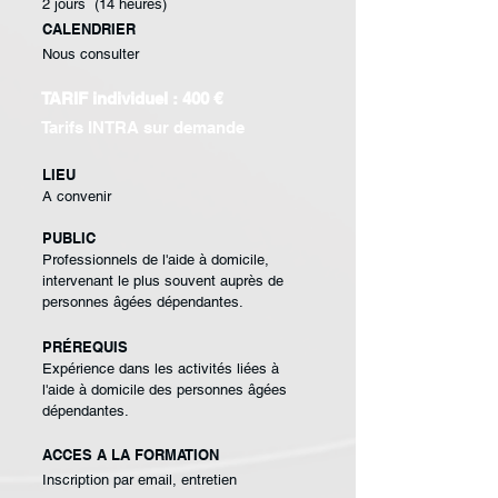
2 jours (14 heures)
CALENDRIER
Nous consulter
TARIF individuel : 400 €
Tarifs INTRA sur demande
LIEU
A convenir
PUBLIC
Professionnels de l'aide à
domicile,
intervenant le
plus souvent auprès de
personnes âgées
dépendantes.
PRÉREQUIS
Expérience dans les
activités liées à
l'aide à
domicile des personnes
âgées
dépendantes.
ACCES A LA FORMATION
Inscription par email, entretien