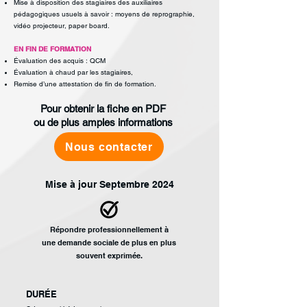
Mise à disposition des stagiaires des auxiliaires
pédagogiques usuels à savoir :
moyens de reprographie,
vidéo projecteur, paper board.
EN FIN DE FORMATION
Évaluation des acquis : QCM
Évaluation à chaud par les stagiaires,
Remise d’une attestation de fin de formation.
Pour obtenir la fiche en PDF
ou de plus amples informations
Nous contacter
Mise à jour Septembre 2024
Répondre
professionnellement à
une demande sociale
de plus en plus
souvent
exprimée.
DURÉE