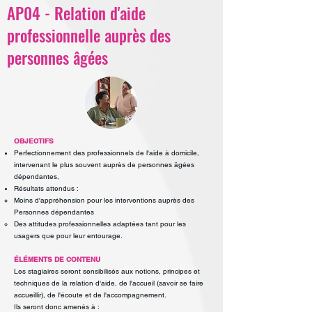
AP04 - Relation d'aide
professionnelle auprès des
personnes âgées
OBJECTIFS
Perfectionnement des professionnels de l'aide à domicile,
intervenant le plus souvent
auprès de personnes âgées
dépendantes,
Résultats attendus :
Moins d'appréhension pour les interventions auprès des
Personnes dépendantes
Des attitudes professionnelles adaptées tant pour les
usagers que pour leur
entourage.
ÉLÉMENTS DE CONTENU
Les stagiaires seront sensibilisés aux notions, principes et
techniques de la relation
d'aide, de l'accueil (savoir se faire
accueillir), de l'écoute et de l'accompagnement.
Ils
seront donc amenés à :